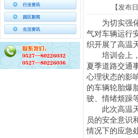
行业资讯
【发布日期
园区新闻
为切实强化高
生活资讯
气对车辆运行
织开展了高温
培训会上，市
夏季道路交通
心理状态的影
的车辆轮胎爆
驶、情绪烦躁
此次高温天气
员的安全意识
情况下的应急