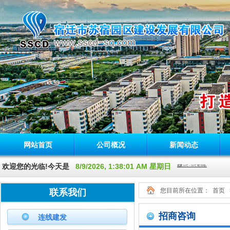
网站首页
公司概况
新闻动态
欢迎您的光临!今天是
8/9/2026, 1:38:02 AM 星期日
您目前所在位置：
首页
联系我们
招商咨询
连线建发