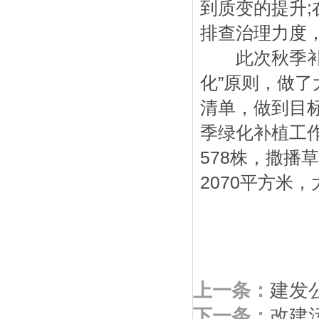
到质变的提升
排查治理力度
此次秋季补植
化”原则，做
清单，做到目
季绿化补植工
578株，撒播
2070平方米
上一条：
建发
下一条：
改建