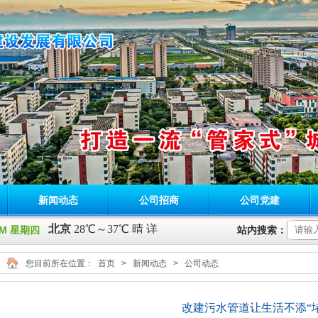
新闻动态
公司招商
公司党建
5 PM 星期四
站内搜索：
您目前所在位置：
首页
>
新闻动态
>
公司动态
改建污水管道让生活不添“堵