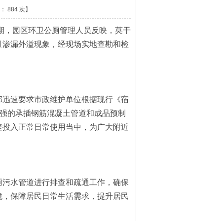
数：
884
次】
期，园区环卫公厕管理人员反映，莫干
且渗漏外溢现象，经现场实地查勘和检
。
迅速要求市政维护单位根据现行《宿
较强的承插钢筋混凝土管道和成品预制
速投入正常日常使用当中，为广大附近
污水管道进行排查和疏通工作，确保
境，保障居民日常生活需求，提升居民