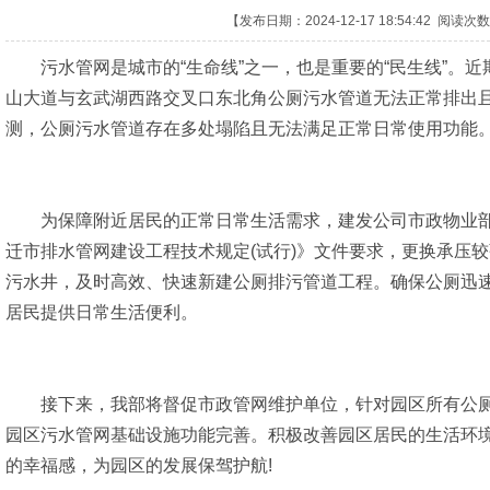
【发布日期：2024-12-17 18:54:42 阅读次
污水管网是城市的“生命线”之一，也是重要的“民生线”。近
山大道与玄武湖西路交叉口东北角公厕污水管道无法正常排出
测，公厕污水管道存在多处塌陷且无法满足正常日常使用功能
为保障附近居民的正常日常生活需求，建发公司市政物业部
迁市排水管网建设工程技术规定(试行)》文件要求，更换承压
污水井，及时高效、快速新建公厕排污管道工程。确保公厕迅
居民提供日常生活便利。
接下来，我部将督促市政管网维护单位，针对园区所有公厕
园区污水管网基础设施功能完善。积极改善园区居民的生活环
的幸福感，为园区的发展保驾护航!